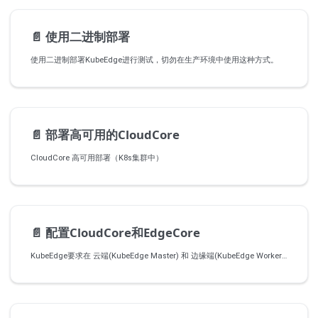
📄️
使用二进制部署
使用二进制部署KubeEdge进行测试，切勿在生产环境中使用这种方式。
📄️
部署高可用的CloudCore
CloudCore 高可用部署（K8s集群中）
📄️
配置CloudCore和EdgeCore
KubeEdge要求在 云端(KubeEdge Master) 和 边缘端(KubeEdge Worker Node) 都进行对应的配置