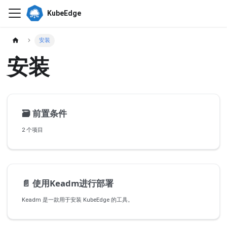
KubeEdge
安装
安装
🗃️
前置条件
2 个项目
📄️
使用Keadm进行部署
Keadm 是一款用于安装 KubeEdge 的工具。